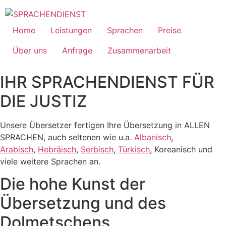
Skip
to
content
Home
Leistungen
Sprachen
Preise
Über uns
Anfrage
Zusammenarbeit
IHR SPRACHENDIENST FÜR
DIE JUSTIZ
Unsere Übersetzer fertigen Ihre Übersetzung in ALLEN
SPRACHEN, auch seltenen wie u.a.
Albanisch
,
Arabisch
,
Hebräisch
,
Serbisch
,
Türkisch
, Koreanisch und
viele weitere Sprachen an.
Die hohe Kunst der
Übersetzung und des
Dolmetschens